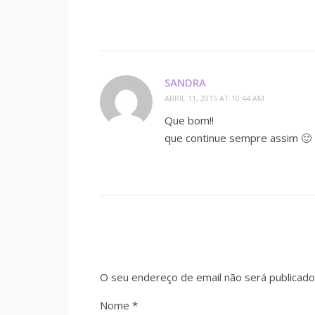
SANDRA
ABRIL 11, 2015 AT 10:44 AM
Que bom!!
que continue sempre assim 🙂
O seu endereço de email não será publicado
Nome
*