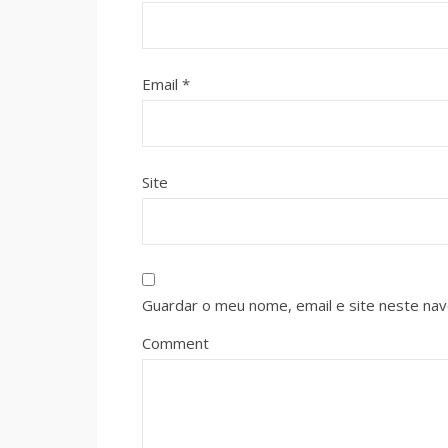
Email
*
Site
Guardar o meu nome, email e site neste na
Comment