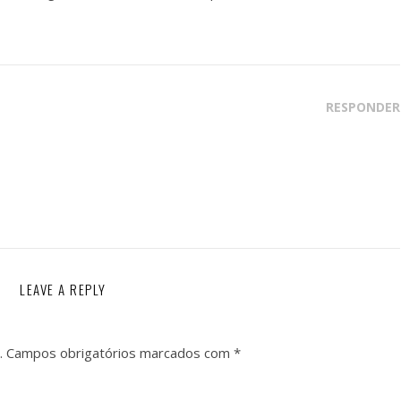
RESPONDER
LEAVE A REPLY
.
Campos obrigatórios marcados com
*