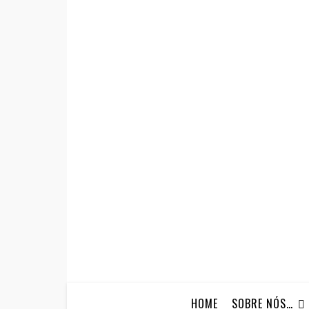
HOME
SOBRE NÓS…