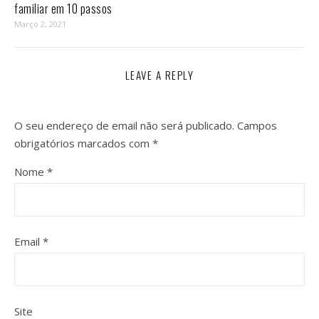
familiar em 10 passos⁣
Março 2, 2021
LEAVE A REPLY
O seu endereço de email não será publicado.
Campos
obrigatórios marcados com
*
Nome
*
Email
*
Site