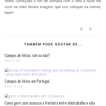
tenho começado o fim de semana com o filho a fazer-lhe
cocó na mão! Bonita imagem que vos coloquei na mente,
hein!?
TAMBÉM PODE GOSTAR DE...
Campos de férias: sim ou não?
Maio 19, 2021
Campos de férias em Portugal
Junho 15, 2026
Como gerir com sucesso a fronteira entre teletrabalho e vida