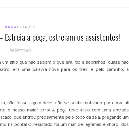
BANALIDADES
 Estreia a peça, estreiam os assistentes!
No Comments
 um sitio que não sabiam o que era, tio e sobrinhos, quase não
tro, era uma palavra nova para os três, e pelo caminho, a
la, não fosse algum deles não se sentir motivado para ficar ali
nte o nosso maior erro! A peça teve inicio com uma entrada
 macaco, que entrou precisamente pelo topo da sala, pregando um
mo na ponta! O resultado foi um mar de lágrimas e choro, dos