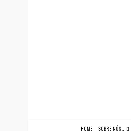
HOME
SOBRE NÓS…