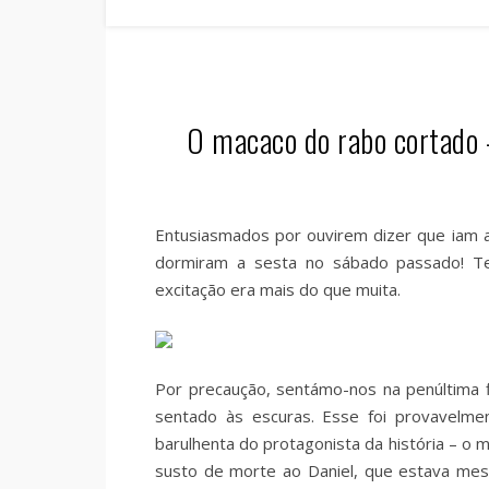
O macaco do rabo cortado –
Entusiasmados por ouvirem dizer que iam a
dormiram a sesta no sábado passado! Tea
excitação era mais do que muita.
Por precaução, sentámo-nos na penúltima fi
sentado às escuras. Esse foi provavelme
barulhenta do protagonista da história – o
susto de morte ao Daniel, que estava mes