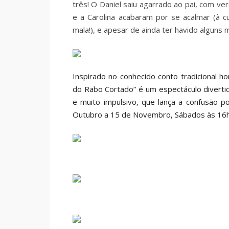
três! O Daniel saiu agarrado ao pai, com ve
e a Carolina acabaram por se acalmar (à 
mala!), e apesar de ainda ter havido alguns
Inspirado no conhecido conto tradicional 
do Rabo Cortado” é um espectáculo diverti
e muito impulsivo, que lança a confusão 
Outubro a 15 de Novembro, Sábados às 16h00