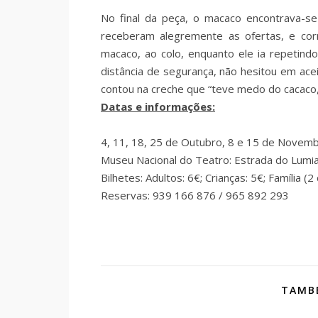
No final da peça, o macaco encontrava-se à
receberam alegremente as ofertas, e cor
macaco, ao colo, enquanto ele ia repetin
distância de segurança, não hesitou em ac
contou na creche que “teve medo do cacaco,
Datas e informações:
4, 11, 18, 25 de Outubro, 8 e 15 de Novem
Museu Nacional do Teatro: Estrada do Lumia
Bilhetes: Adultos: 6€; Crianças: 5€; Família (2
Reservas: 939 166 876 / 965 892 293
TAMBÉ