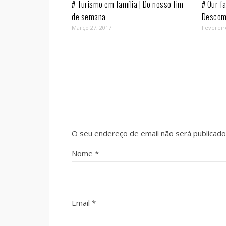
# Turismo em família | Do nosso fim
# Our fa
de semana
Descom
Março 27, 2017
Fevereir
O seu endereço de email não será publicado
Nome
*
Email
*