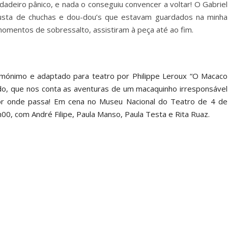
rdadeiro pânico, e nada o conseguiu convencer a voltar! O Gabriel
custa de chuchas e dou-dou’s que estavam guardados na minha
 momentos de sobressalto, assistiram à peça até ao fim.
homónimo e adaptado para teatro por Philippe Leroux “O Macaco
do, que nos conta as aventuras de um macaquinho irresponsável
por onde passa! Em cena no Museu Nacional do Teatro de 4 de
, com André Filipe, Paula Manso, Paula Testa e Rita Ruaz.