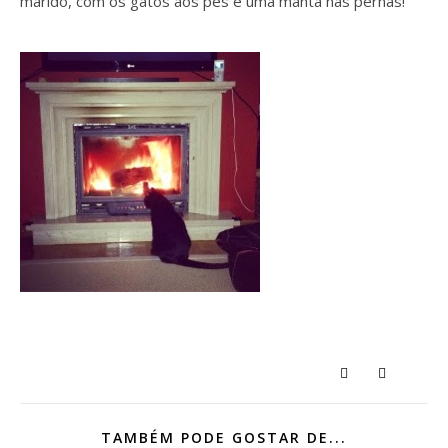
marido, com os gatos aos pés e uma manta nas pernas!
TAMBÉM PODE GOSTAR DE...