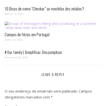
10 Dicas de como “Checkar” as mochilas dos miúdos?
Março 12, 2021
Campos de férias em Portugal
Junho 15, 2026
# Our family | Simplificar. Descomplicar
Fevereiro 20, 2019
LEAVE A REPLY
O seu endereço de email não será publicado.
Campos
obrigatórios marcados com
*