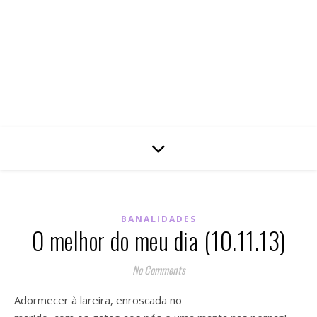
BANALIDADES
O melhor do meu dia (10.11.13)
No Comments
Adormecer à lareira, enroscada no