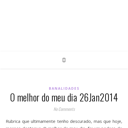
BANALIDADES
O melhor do meu dia 26Jan2014
No Comments
Rubrica que ultimamente tenho descurado, mas que hoje,