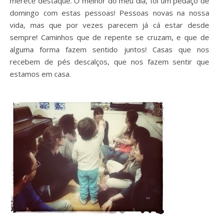
merece destaque. O melhor do meu dia, foi um pedaço de
domingo com estas pessoas! Pessoas novas na nossa
vida, mas que por vezes parecem já cá estar desde
sempre! Caminhos que de repente se cruzam, e que de
alguma forma fazem sentido juntos! Casas que nos
recebem de pés descalços, que nos fazem sentir que
estamos em casa.