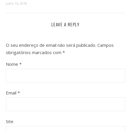
Julho 16, 2018
LEAVE A REPLY
O seu endereço de email não será publicado.
Campos
obrigatórios marcados com
*
Nome
*
Email
*
Site