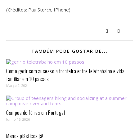
(Créditos: Pau Storch, IPhone)
TAMBÉM PODE GOSTAR DE...
Como gerir com sucesso a fronteira entre teletrabalho e vida
familiar em 10 passos⁣
Março 2, 2021
Campos de férias em Portugal
Junho 15, 2026
Menos plásticos já!