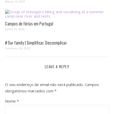
Março 12, 2021
Campos de férias em Portugal
Junho 15, 2026
# Our family | Simplificar. Descomplicar
Fevereiro 20, 2019
LEAVE A REPLY
O seu endereço de email não será publicado.
Campos
obrigatórios marcados com
*
Nome
*