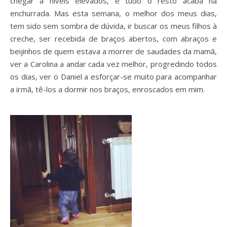
chegar a níveis elevados, e tudo o resto acaba na
enchurrada. Mas esta semana, o melhor dos meus dias,
tem sido sem sombra de dúvida, ir buscar os meus filhos à
creche, ser recebida de braços abertos, com abraços e
beijinhos de quem estava a morrer de saudades da mamã,
ver a Carolina a andar cada vez melhor, progredindo todos
os dias, ver o Daniel a esforçar-se muito para acompanhar
a irmã, tê-los a dormir nos braços, enroscados em mim.