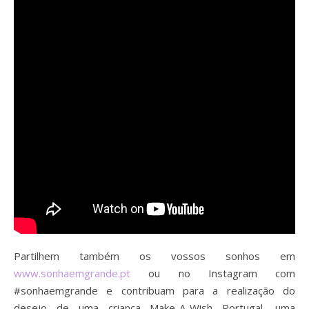
Partilhem também os vossos sonhos em
www.sonhaemgrande.pt
ou no Instagram com
#sonhaemgrande e contribuam para a realização do
desejo de uma criança Make-A-Wish Portugal, uma