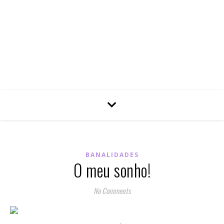
BANALIDADES
O meu sonho!
No Comments