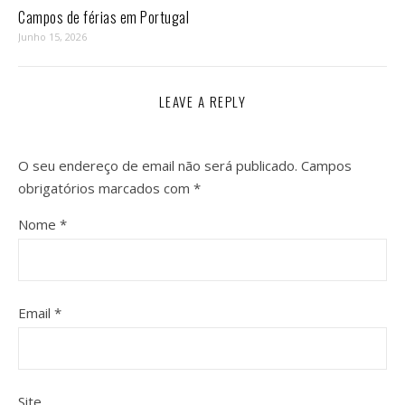
Campos de férias em Portugal
Junho 15, 2026
LEAVE A REPLY
O seu endereço de email não será publicado.
Campos
obrigatórios marcados com
*
Nome
*
Email
*
Site