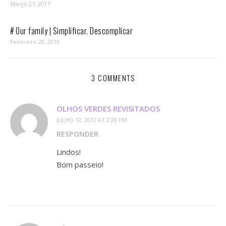
Março 27, 2017
# Our family | Simplificar. Descomplicar
Fevereiro 20, 2019
3 COMMENTS
OLHOS VERDES REVISITADOS
JULHO 12, 2012 AT 2:28 PM
RESPONDER
Lindos!
Bom passeio!