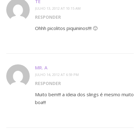
TÉ
JULHO 13, 2012 AT 10:15 AM
RESPONDER
Ohhh picolitos piquininos!!!! 🙂
MR. A
JULHO 14, 2012 AT 6:59 PM
RESPONDER
Muito bem!!! a ideia dos slings é mesmo muito
boa!!!