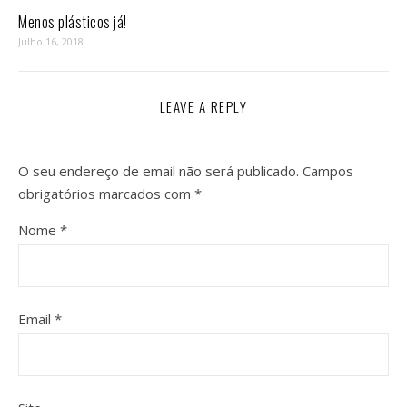
Menos plásticos já!
Julho 16, 2018
LEAVE A REPLY
O seu endereço de email não será publicado.
Campos
obrigatórios marcados com
*
Nome
*
Email
*