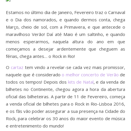
Estamos no último dia de Janeiro, Fevereiro traz o Carnaval
e o Dia dos namorados, e quando dermos conta, chega
Março, cheio de sol, com a Primavera, e que antecede o
maravilhoso Verão! Daí até Maio é um saltinho, e quando
menos esperarmos, naquela altura do ano em que
começamos a desejar ardentemente que cheguem as
férias, chega antes… o Rock in Rio!
O
cartaz
tem vindo a revelar-se cada vez mais promissor,
naquele que é considerado
o melhor concerto de Verão
de
todos os tempos! Depois dos
kits de Natal
, e da venda de
bilhetes no Continente, chegou agora a hora da abertura
oficial das bilheteiras. A partir de 11 de Fevereiro, começa
a venda oficial de bilhetes para o Rock in Rio-Lisboa 2016,
e os fãs vão poder assegurar a sua presença na Cidade do
Rock, para celebrar os 30 anos do maior evento de música
e entretenimento do mundo!