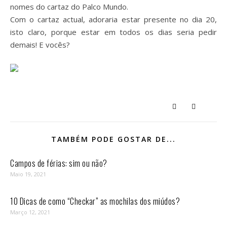
nomes do cartaz do Palco Mundo.
Com o cartaz actual, adoraria estar presente no dia 20,
isto claro, porque estar em todos os dias seria pedir
demais! E vocês?
TAMBÉM PODE GOSTAR DE...
Campos de férias: sim ou não?
Maio 19, 2021
10 Dicas de como “Checkar” as mochilas dos miúdos?
Março 12, 2021