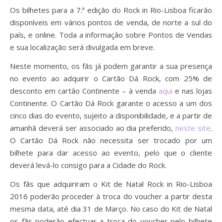
Os bilhetes para a 7.ª edição do Rock in Rio-Lisboa ficarão
disponíveis em vários pontos de venda, de norte a sul do
país, e online. Toda a informação sobre Pontos de Vendas
e sua localização será divulgada em breve.
Neste momento, os fãs já podem garantir a sua presença
no evento ao adquirir o Cartão Dá Rock, com 25% de
desconto em cartão Continente – à venda
aqui
e nas lojas
Continente. O Cartão Dá Rock garante o acesso a um dos
cinco dias do evento, sujeito a disponibilidade, e a partir de
amanhã deverá ser associado ao dia preferido,
neste site
.
O Cartão Dá Rock não necessita ser trocado por um
bilhete para dar acesso ao evento, pelo que o cliente
deverá levá-lo consigo para a Cidade do Rock.
Os fãs que adquiriram o Kit de Natal Rock in Rio-Lisboa
2016 poderão proceder à troca do voucher a partir desta
mesma data, até dia 31 de Março. No caso do Kit de Natal
os fãs poderão efectuar a troca do voucher pelo bilhete