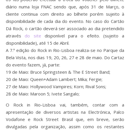
diário numa loja FNAC sendo que, após 31 de Março, o
cliente continua com direito ao bilhete porém sujeito à
disponibilidade de cada dia do evento. No caso do Cartão
Dá Rock, o cartão deverá ser associado ao dia pretendido
através
do site
disponível para o efeito. (sujeito a
disponibilidade), até 15 de Abril.
A 7.ª edição do Rock in Rio-Lisboa realiza-se no Parque da
Bela Vista, nos dias 19, 20, 26, 27 e 28 de maio. Do Cartaz
do evento fazem, já, parte:
19 de Maio: Bruce Springsteen & The E Street Band;
20 de Maio: Queen+Adam Lambert; Mika; Fergie;
27 de Maio: Hollywood Vampires; Korn; Rival Sons;
28 de Maio: Maroon 5; Ivete Sangalo;
O Rock in Rio-Lisboa vai, também, contar com a
apresentação de diversos artistas na Electrónica, Palco
Vodafone e Rock Street Brasil que, em breve, serão
divulgadas pela organização, assim como os restantes