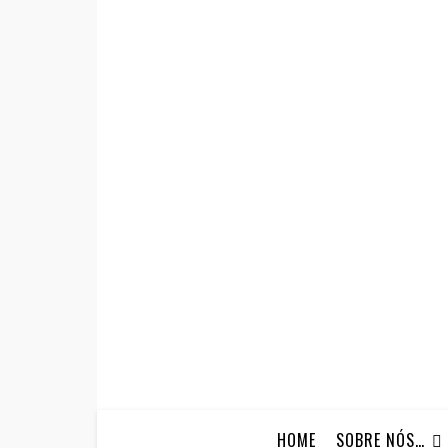
HOME
SOBRE NÓS…