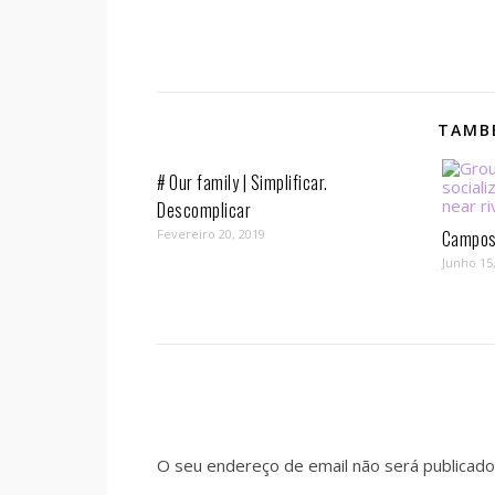
TAMBÉ
# Our family | Simplificar.
Descomplicar
Fevereiro 20, 2019
Campos 
Junho 15
O seu endereço de email não será publicado