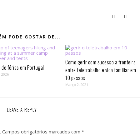
M PODE GOSTAR DE...
Como gerir com sucesso a fronteira
de férias em Portugal
entre teletrabalho e vida familiar em
, 2026
10 passos⁣
Março 2, 2021
LEAVE A REPLY
.
Campos obrigatórios marcados com
*