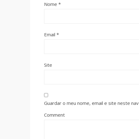
Nome
*
Email
*
Site
Guardar o meu nome, email e site neste na
Comment