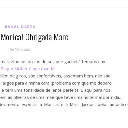
BANALIDADES
 Monica! Obrigada Marc
No Comments
 maravilhosos óculos de sol, que ganhei à tempos num
Blog A Mulher é que manda!
além de giros, são confortáveis, assentam bem, não são
 largos para a minha cara (problema com que me deparo
 e têm uma tonalidade de lente perfeita! E aqui para nós,
em as olheiras de uma mãe que teve uma noite mal dormida…
ecimento especial à Mónica, e à Marc Jacobs, pelo fantástico