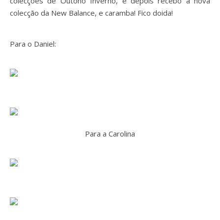
colecções de Outono Inverno, e depois recebo a nova
colecção da New Balance, e caramba! Fico doida!
Para o Daniel:
Para a Carolina