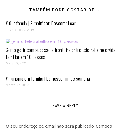
TAMBÉM PODE GOSTAR DE...
# Our family | Simplificar. Descomplicar
Fevereiro 20, 2019
Como gerir com sucesso a fronteira entre teletrabalho e vida
familiar em 10 passos⁣
Março 2, 2021
# Turismo em família | Do nosso fim de semana
Março 27, 2017
LEAVE A REPLY
O seu endereço de email não será publicado.
Campos