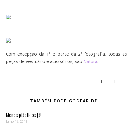
Com excepção da 1ª e parte da 2ª fotografia, todas as
peças de vestuário e acessórios, são
Natura
.
TAMBÉM PODE GOSTAR DE...
Menos plásticos já!
Julho 16, 2018