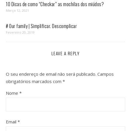
10 Dicas de como “Checkar” as mochilas dos miúdos?
Março 12, 2021
# Our family | Simplificar. Descomplicar
Fevereiro 20, 2019
LEAVE A REPLY
O seu endereço de email não será publicado.
Campos
obrigatórios marcados com
*
Nome
*
Email
*