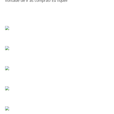
vontade de ir às compras! Eu fiquei!