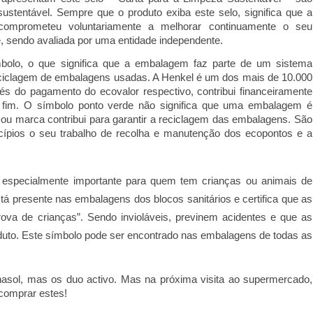
ustentável. Sempre que o produto exiba este selo, significa que a
mprometeu voluntariamente a melhorar continuamente o seu
 sendo avaliada por uma entidade independente.
bolo, o que significa que a embalagem faz parte de um sistema
 reciclagem de embalagens usadas. A Henkel é um dos mais de 10.000
és do pagamento do ecovalor respectivo, contribui financeiramente
 fim. O símbolo ponto verde não significa que uma embalagem é
 ou marca contribui para garantir a reciclagem das embalagens. São
cípios o seu trabalho de recolha e manutenção dos ecopontos e a
 especialmente importante para quem tem crianças ou animais de
tá presente nas embalagens dos blocos sanitários e certifica que as
va de crianças”. Sendo invioláveis, previnem acidentes e que as
duto. Este símbolo pode ser encontrado nas embalagens de todas as
asol, mas os duo activo. Mas na próxima visita ao supermercado,
 comprar estes!