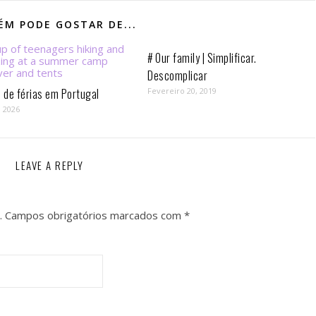
M PODE GOSTAR DE...
# Our family | Simplificar.
Descomplicar
de férias em Portugal
Fevereiro 20, 2019
, 2026
LEAVE A REPLY
.
Campos obrigatórios marcados com
*