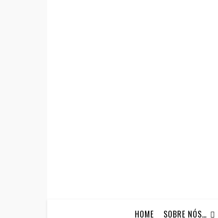
HOME
SOBRE NÓS…