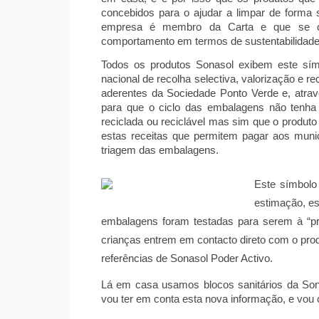
concebidos para o ajudar a limpar de forma s
empresa é membro da Carta e que se co
comportamento em termos de sustentabilidade,
Todos os produtos Sonasol exibem este sím
nacional de recolha selectiva, valorização e
aderentes da Sociedade Ponto Verde e, atrav
para que o ciclo das embalagens não tenha
reciclada ou reciclável mas sim que o produto
estas receitas que permitem pagar aos muni
triagem das embalagens.
Este símbolo
estimação, es
embalagens foram testadas para serem à “pro
crianças entrem em contacto direto com o pro
referências de Sonasol Poder Activo.
Lá em casa usamos blocos sanitários da Son
vou ter em conta esta nova informação, e vou