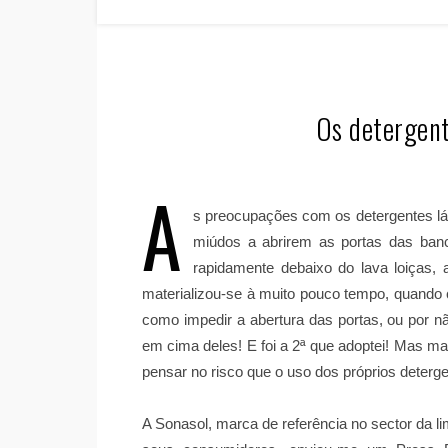
Os detergent
A
s preocupações com os detergentes lá
miúdos a abrirem as portas das banc
rapidamente debaixo do lava loiças,
materializou-se à muito pouco tempo, quando 
como impedir a abertura das portas, ou por 
em cima deles! E foi a 2ª que adoptei! Mas m
pensar no risco que o uso dos próprios deterg
A Sonasol, marca de referência no sector da 