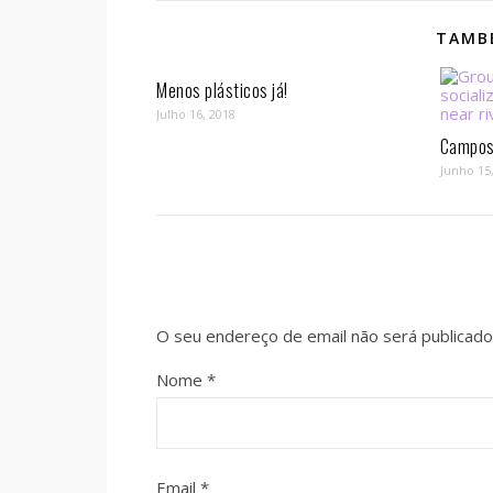
TAMBÉ
Menos plásticos já!
Julho 16, 2018
Campos 
Junho 15
O seu endereço de email não será publicado
Nome
*
Email
*