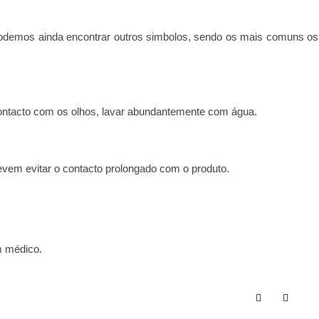
odemos ainda encontrar outros simbolos, sendo os mais comuns os
ontacto com os olhos, lavar abundantemente com água.
vem evitar o contacto prolongado com o produto.
m médico.