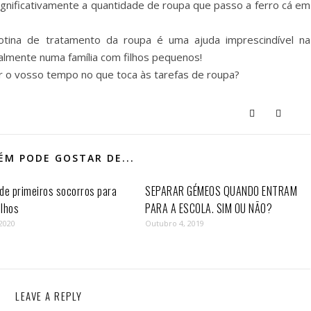
ignificativamente a quantidade de roupa que passo a ferro cá em
tina de tratamento da roupa é uma ajuda imprescindível na
almente numa família com filhos pequenos!
ar o vosso tempo no que toca às tarefas de roupa?
M PODE GOSTAR DE...
de primeiros socorros para
SEPARAR GÉMEOS QUANDO ENTRAM
ilhos
PARA A ESCOLA. SIM OU NÃO?
 2020
Outubro 4, 2019
LEAVE A REPLY