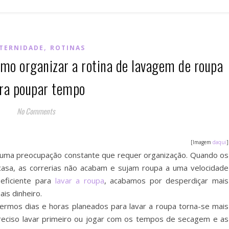
,
TERNIDADE
ROTINAS
omo organizar a rotina de lavagem de roupa
ra poupar tempo
No Comments
[Imagem
daqui
]
 é uma preocupação constante que requer organização. Quando os
asa, as correrias não acabam e sujam roupa a uma velocidade
 eficiente para
lavar a roupa
, acabamos por desperdiçar mais
ais dinheiro.
ermos dias e horas planeados para lavar a roupa torna-se mais
 preciso lavar primeiro ou jogar com os tempos de secagem e as