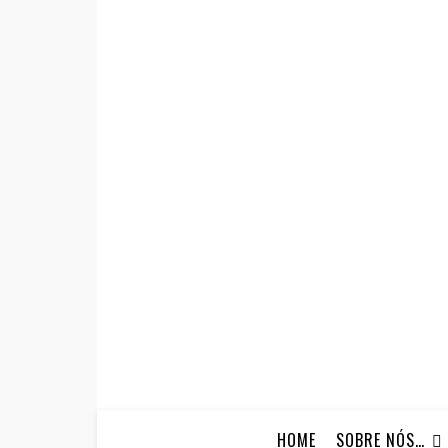
HOME
SOBRE NÓS…