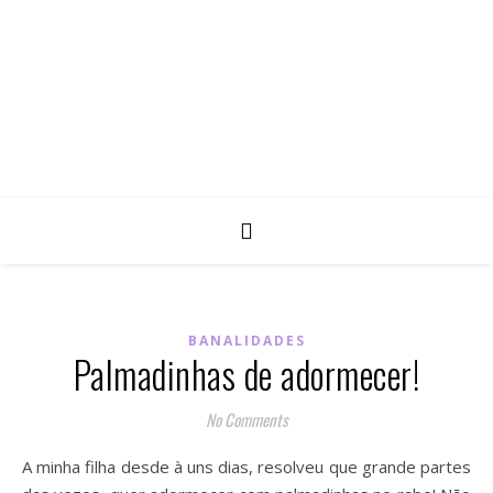
BANALIDADES
Palmadinhas de adormecer!
No Comments
A minha filha desde à uns dias, resolveu que grande partes