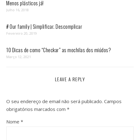
Menos plásticos já!
Julho 16, 2018
# Our family | Simplificar. Descomplicar
Fevereiro 20, 2019
10 Dicas de como “Checkar” as mochilas dos miúdos?
Março 12, 2021
LEAVE A REPLY
O seu endereço de email não será publicado.
Campos
obrigatórios marcados com
*
Nome
*