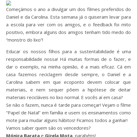
Começámos o ano a divulgar um dos filmes preferidos do
Daniel e da Carolina. Esta semana já o quiseram levar para
a escola para ver com os amigos, e o feedback foi mito
positivo, embora alguns dos amigos tenham tido medo do
“monstro do lixo”!
Educar os nossos filhos para a sustentabilidade é uma
responsabilidade nossa! Há muitas formas de o fazer, e
dar o exemplo, na minha opinião, é a mais eficaz. Cá em
casa fazemos reciclagem desde sempre, o Daniel e a
Carolina sabem em que ecoponto devem colocar que
materiais, e nem sequer põem a hipótese de deitar
materiais recicláveis no lixo normal. E vocês aí em casa?
Se não o fazem, nunca é tarde para começar! Vejam o filme
“Papel de Natal” em família e usem os ensinamentos como
mote para mudar alguns hábitos! Ficamos todos a ganhar!
Vamos saber quem são os vencedores?
Mónica Barata
e
Gizela Mota
, parabéns!