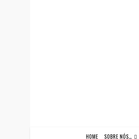
HOME
SOBRE NÓS…