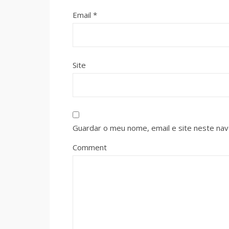
Email
*
Site
Guardar o meu nome, email e site neste na
Comment