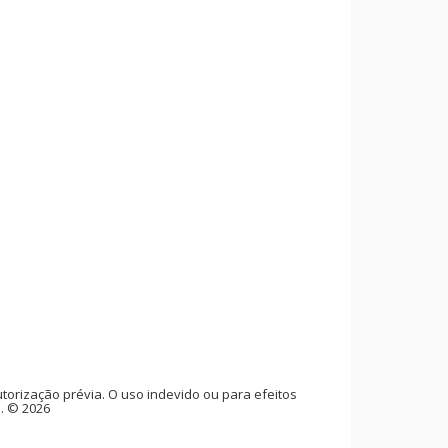
rização prévia. O uso indevido ou para efeitos
l. © 2026