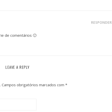
RESPONDER
ie de comentários 🙂
LEAVE A REPLY
.
Campos obrigatórios marcados com
*