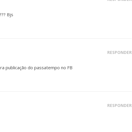
??? Bjs
RESPONDER
ira publicação do passatempo no FB
RESPONDER