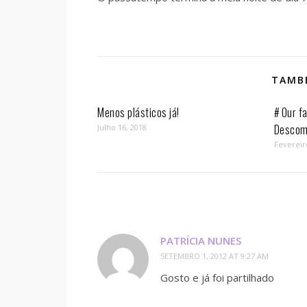
TAMBÉ
Menos plásticos já!
# Our fa
Descom
Julho 16, 2018
Fevereir
PATRÍCIA NUNES
SETEMBRO 1, 2012 AT 9:27 AM
Gosto e já foi partilhado