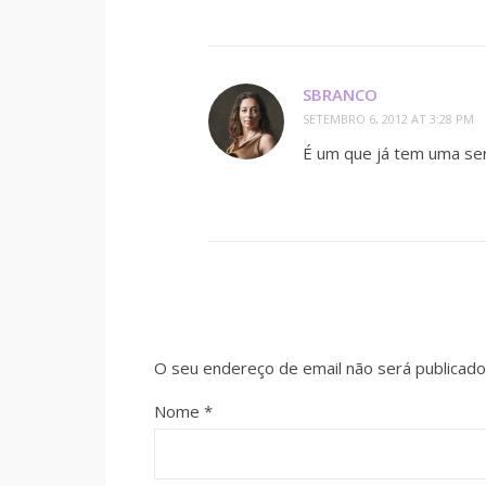
SBRANCO
SETEMBRO 6, 2012 AT 3:28 PM
É um que já tem uma ser
O seu endereço de email não será publicado
Nome
*