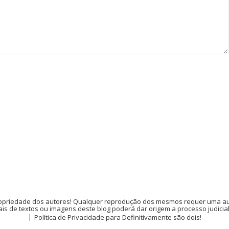
opriedade dos autores! Qualquer reprodução dos mesmos requer uma auto
is de textos ou imagens deste blog poderá dar origem a processo judicia
Política de Privacidade para Definitivamente são dois!