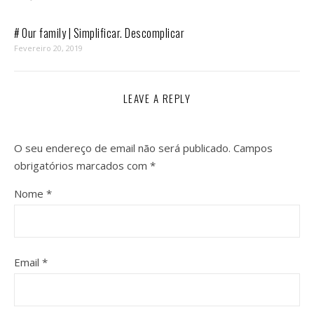
# Our family | Simplificar. Descomplicar
Fevereiro 20, 2019
LEAVE A REPLY
O seu endereço de email não será publicado.
Campos
obrigatórios marcados com
*
Nome
*
Email
*