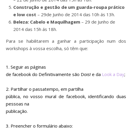
Construção e gestão de um guarda-roupa prático
e low cost
– 29de Junho de 2014 das 10h ás 13h.
Beleza: Cabelo e Maquilhagem
– 29 de Junho de
2014 das 15h ás 18h.
Para se habilitarem a ganhar a participação num dos
workshops à vossa escolha, só têm que:
1. Seguir as páginas
de facebook do
Definitivamente são Dois!
e da
Look a Day
;
2. Partilhar o passatempo, em partilha
pública, no vosso mural de facebook, identificando duas
pessoas na
publicação.
3. Preencher o formulário abaixo: