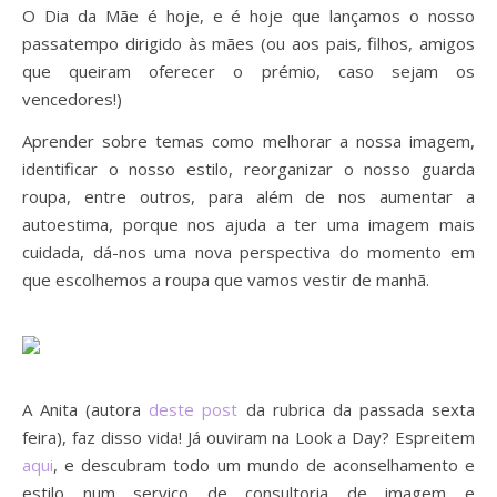
O Dia da Mãe é hoje, e é hoje que lançamos o nosso
passatempo dirigido às mães (ou aos pais, filhos, amigos
que queiram oferecer o prémio, caso sejam os
vencedores!)
Aprender sobre temas como melhorar a nossa imagem,
identificar o nosso estilo, reorganizar o nosso guarda
roupa, entre outros, para além de nos aumentar a
autoestima, porque nos ajuda a ter uma imagem mais
cuidada, dá-nos uma nova perspectiva do momento em
que escolhemos a roupa que vamos vestir de manhã.
A Anita (autora
deste post
da rubrica da passada sexta
feira), faz disso vida! Já ouviram na Look a Day? Espreitem
aqui
, e descubram todo um mundo de aconselhamento e
estilo num serviço de consultoria de imagem e