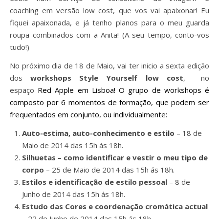
coaching em versão low cost, que vos vai apaixonar! Eu
fiquei apaixonada, e já tenho planos para o meu guarda
roupa combinados com a Anita! (A seu tempo, conto-vos
tudo!)
No próximo dia de 18 de Maio, vai ter inicio a sexta edição
dos
workshops Style Yourself low cost
, no
espaço
Red Apple em Lisboa! O grupo de workshops é
composto por 6 momentos de formação, que podem ser
frequentados em conjunto, ou individualmente:
Auto-estima, auto-conhecimento e estilo
– 18 de
Maio de 2014 das 15h ás 18h.
Silhuetas – como identificar e vestir o meu tipo de
corpo
– 25 de Maio de 2014 das 15h ás 18h.
Estilos e identificação de estilo pessoal
– 8 de
Junho de 2014 das 15h ás 18h.
Estudo das Cores e coordenação cromática actual
– 22 de Junho de 2014 das 15h ás 18h.