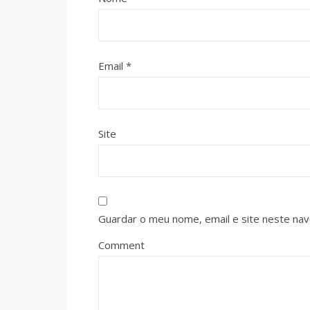
Email
*
Site
Guardar o meu nome, email e site neste na
Comment