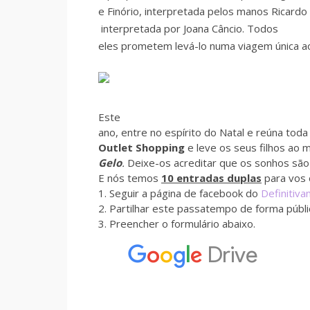
e Finório, interpretada pelos manos Ricardo
interpretada por Joana Câncio. Todos
eles prometem levá-lo numa viagem única a
Este
ano, entre no espírito do Natal e reúna toda 
Outlet Shopping
e leve os seus filhos ao 
Gelo
.
D
eixe-os acreditar que os sonhos s
E nós temos
10 entradas duplas
para vos 
1. Seguir a página de facebook do
Definitiva
2. Partilhar este passatempo de forma públic
3. Preencher o formulário abaixo.