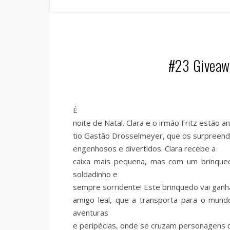
#23 Giveawa
É
noite de Natal. Clara e o irmão Fritz estão
tio Gastão Drosselmeyer, que os surpreend
engenhosos e divertidos. Clara recebe a
caixa mais pequena, mas com um brinque
soldadinho e
sempre sorridente! Este brinquedo vai gan
amigo leal, que a transporta para o mun
aventuras
e peripécias, onde se cruzam personagens c