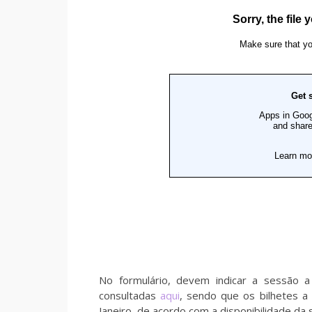
No formulário, devem indicar a sessão a
consultadas
aqui
, sendo que os bilhetes 
Janeiro, de acordo com a disponibilidade da s