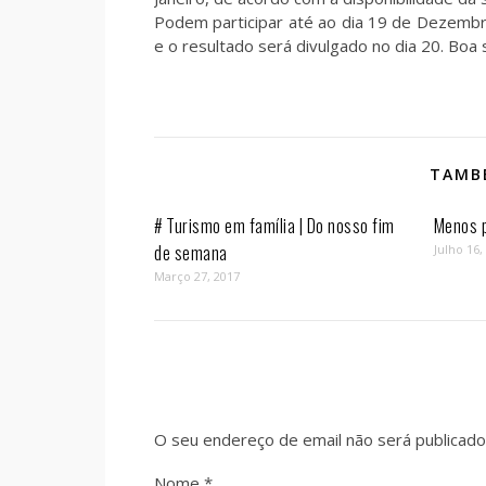
Podem participar até ao dia 19 de Dezembr
e o resultado será divulgado no dia 20. Boa 
TAMBÉ
# Turismo em família | Do nosso fim
Menos p
de semana
Julho 16,
Março 27, 2017
O seu endereço de email não será publicado
Nome
*