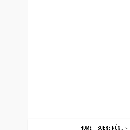
HOME
SOBRE NÓS…