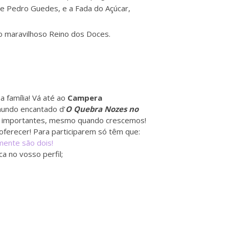
 e Pedro Guedes, e a Fada do Açúcar,
o maravilhoso Reino dos Doces.
a família! Vá até ao
Campera
mundo encantado d’
O Quebra Nozes no
ão importantes, mesmo quando crescemos!
oferecer! Para participarem só têm que:
mente são dois!
a no vosso perfil;