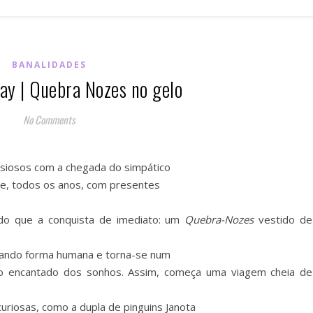
BANALIDADES
y | Quebra Nozes no gelo
No Comments
 ansiosos com a chegada do simpático
e, todos os anos, com presentes
do que a conquista de imediato: um
Quebra-Nozes
vestido de
hando forma humana e torna-se num
do encantado dos sonhos. Assim, começa uma viagem cheia de
uriosas, como a dupla de pinguins Janota