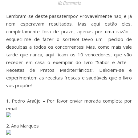
No Comments
Lembram-se deste passatempo? Provavelmente não, e já
nem esperavam resultados. Mas aqui estão eles,
completamente fora de prazo, apenas por uma razão…
esqueci-me de fazer o sorteio! Devo um pedido de
desculpas a todos os concorrentes! Mas, como mais vale
tarde que nunca, aqui ficam os 10 vencedores, que vão
receber em casa o exemplar do livro “Sabor e Arte –
Receitas de Pratos Mediterrânicos”. Deliciem-se e
experimentem as receitas frescas e saudáveis que o livro
vos propõe!
1. Pedro Araújo – Por favor enviar morada completa por
email.
2. Ana Marques