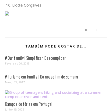
10. Elodie Gonçalves
TAMBÉM PODE GOSTAR DE...
# Our family | Simplificar. Descomplicar
Fevereiro 20, 2019
# Turismo em família | Do nosso fim de semana
Março 27, 2017
Campos de férias em Portugal
Junho 15, 2026