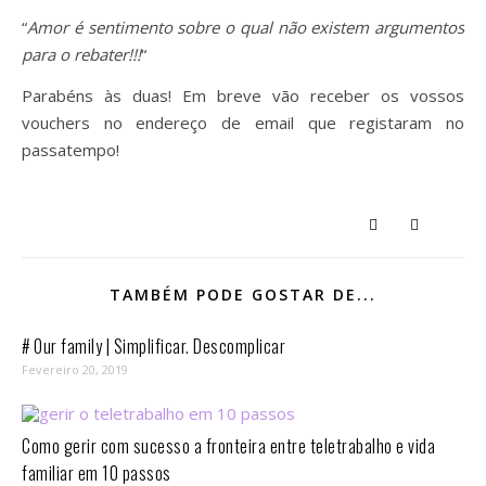
“
Amor é sentimento sobre o qual não existem argumentos
para o rebater!!!
“
Parabéns às duas! Em breve vão receber os vossos
vouchers no endereço de email que registaram no
passatempo!
TAMBÉM PODE GOSTAR DE...
# Our family | Simplificar. Descomplicar
Fevereiro 20, 2019
Como gerir com sucesso a fronteira entre teletrabalho e vida
familiar em 10 passos⁣