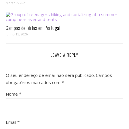
Março 2, 2021
Campos de férias em Portugal
Junho 15, 2026
LEAVE A REPLY
O seu endereço de email não será publicado.
Campos
obrigatórios marcados com
*
Nome
*
Email
*