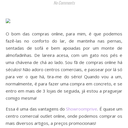
No Comments
O bom das compras online, para mim, é que podemos
fazê-las no conforto do lar, de mantinha nas pernas,
sentadas de sofá e bem apoiadas por um monte de
almofadinhas. De lareira acesa, com um gato nos pés e
uma chávena de chá ao lado. Sou fã de compras online há
séculos! Não adoro centros comerciais, e passear por lá só
para ver o que há, tira-me do sério! Quando vou a um,
normalmente, é para fazer uma compra em concreto, e se
entro em mais de 3 lojas de seguida, já estou a praguejar
comigo mesma!
Essa é uma das vantagens do
Showroomprive
. É quase um
centro comercial outlet online, onde podemos comprar os
mais diversos artigos, a preços promocionais!