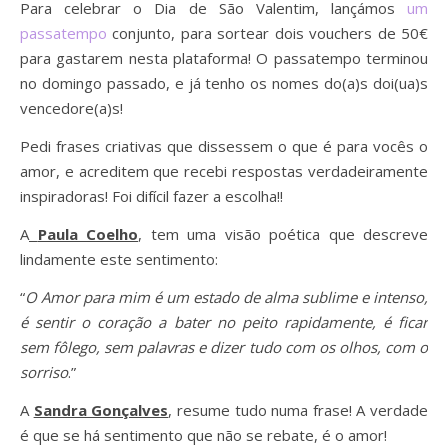
Para celebrar o Dia de São Valentim, lançámos
um
passatempo
conjunto, para sortear dois vouchers de 50€
para gastarem nesta plataforma! O passatempo terminou
no domingo passado, e já tenho os nomes do(a)s doi(ua)s
vencedore(a)s!
Pedi frases criativas que dissessem o que é para vocês o
amor, e acreditem que recebi respostas verdadeiramente
inspiradoras! Foi difícil fazer a escolha!!
A
Paula Coelho
, tem uma visão poética que descreve
lindamente este sentimento:
“
O Amor para mim é um estado de alma sublime e intenso,
é sentir o coração a bater no peito rapidamente, é ficar
sem fôlego, sem palavras e dizer tudo com os olhos, com o
sorriso
.”
A
Sandra Gonçalves
, resume tudo numa frase! A verdade
é que se há sentimento que não se rebate, é o amor!