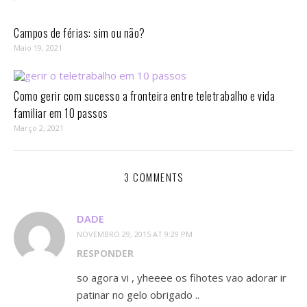
Campos de férias: sim ou não?
Maio 19, 2021
Como gerir com sucesso a fronteira entre teletrabalho e vida
familiar em 10 passos⁣
Março 2, 2021
3 COMMENTS
DADE
NOVEMBRO 29, 2015 AT 9:29 PM
RESPONDER
so agora vi , yheeee os fihotes vao adorar ir
patinar no gelo obrigado ..