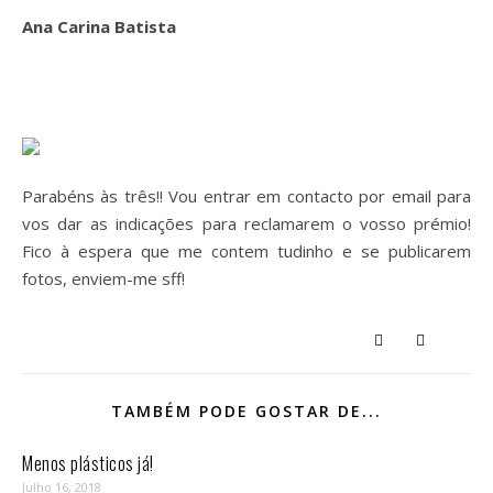
Ana Carina Batista
Parabéns às três!! Vou entrar em contacto por email para
vos dar as indicações para reclamarem o vosso prémio!
Fico à espera que me contem tudinho e se publicarem
fotos, enviem-me sff!
TAMBÉM PODE GOSTAR DE...
Menos plásticos já!
Julho 16, 2018