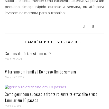
sabor… é ainda melhor! Uma excelente alternativa para um
pequeno almoço rápido durante a semana, ou até para
levarem na marmita para o trabalho!
TAMBÉM PODE GOSTAR DE...
Campos de férias: sim ou não?
Maio 19, 2021
# Turismo em família | Do nosso fim de semana
Março 27, 2017
Como gerir com sucesso a fronteira entre teletrabalho e vida
familiar em 10 passos⁣
Março 2, 2021