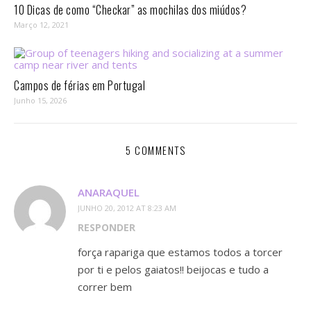
10 Dicas de como “Checkar” as mochilas dos miúdos?
Março 12, 2021
Campos de férias em Portugal
Junho 15, 2026
5 COMMENTS
ANARAQUEL
JUNHO 20, 2012 AT 8:23 AM
RESPONDER
força rapariga que estamos todos a torcer
por ti e pelos gaiatos!! beijocas e tudo a
correr bem