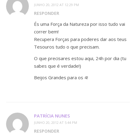
JUNHO 20, 2012 AT 12:29 PM
RESPONDER
És uma Força da Natureza por isso tudo vai
correr bem!
Recupera Forças para poderes dar aos teus
Tesouros tudo o que precisam.
O que precisares estou aqui, 24h por dia (tu
sabes que é verdade!)
Beijos Grandes para os 4!
PATRÍCIA NUNES
JUNHO 20, 2012 AT 5:44 PM
RESPONDER