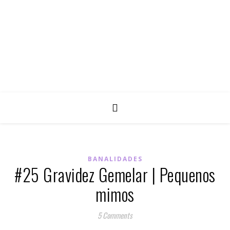
BANALIDADES
#25 Gravidez Gemelar | Pequenos
mimos
5 Comments