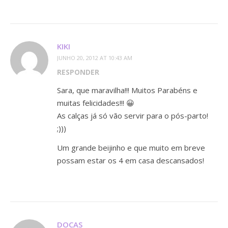
KIKI
JUNHO 20, 2012 AT 10:43 AM
RESPONDER
Sara, que maravilha!!! Muitos Parabéns e
muitas felicidades!!! 😀
As calças já só vão servir para o pós-parto!
;)))
Um grande beijinho e que muito em breve
possam estar os 4 em casa descansados!
DOCAS