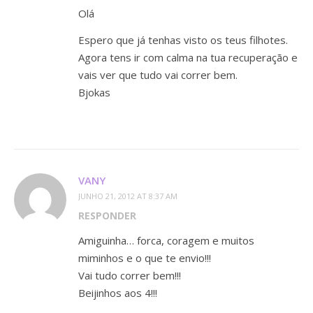
Olá
Espero que já tenhas visto os teus filhotes.
Agora tens ir com calma na tua recuperação e
vais ver que tudo vai correr bem.
Bjokas
VANY
JUNHO 21, 2012 AT 8:37 AM
RESPONDER
Amiguinha… forca, coragem e muitos
miminhos e o que te envio!!!
Vai tudo correr bem!!!
Beijinhos aos 4!!!