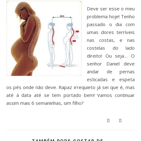
Deve ser esse o meu
problema hoje! Tenho
passado o dia com
umas dores terríveis
nas costas, e nas
costelas do lado
direito! Ou seja… O
senhor Daniel deve
andar de pernas
esticadas e espeta
os pés onde não deve. Rapaz irrequieto já sei que é, mas
até à data até se tem portado bem! Vamos continuar
assim mais 6 semaninhas, sim filho?
TAMBÉM PODE GOSTAR DE...