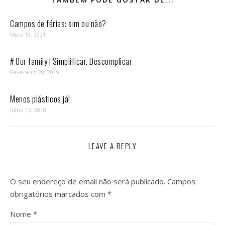
Campos de férias: sim ou não?
Maio 19, 2021
# Our family | Simplificar. Descomplicar
Fevereiro 20, 2019
Menos plásticos já!
Julho 16, 2018
LEAVE A REPLY
O seu endereço de email não será publicado.
Campos
obrigatórios marcados com
*
Nome
*