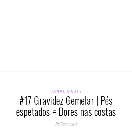
BANALIDADES
#17 Gravidez Gemelar | Pés
espetados = Dores nas costas
No Comments