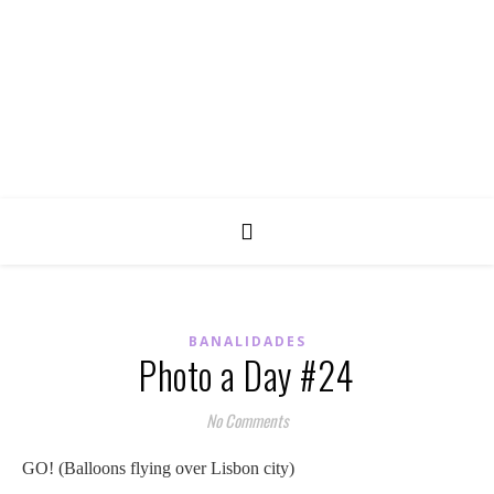
BANALIDADES
Photo a Day #24
No Comments
GO! (Balloons flying over Lisbon city)