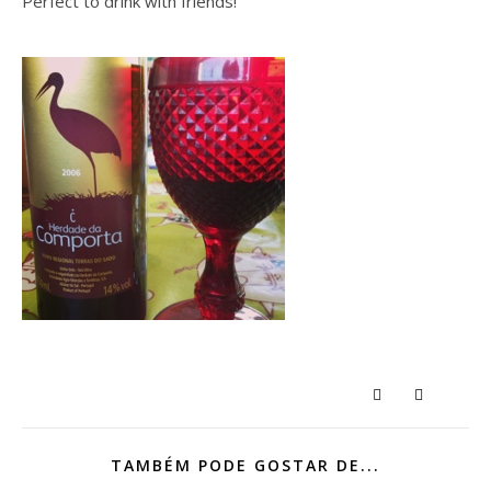
Perfect to drink with friends!
TAMBÉM PODE GOSTAR DE...