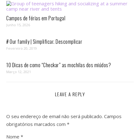
Campos de férias em Portugal
Junho 15, 2026
# Our family | Simplificar. Descomplicar
Fevereiro 20, 2019
10 Dicas de como “Checkar” as mochilas dos miúdos?
Março 12, 2021
LEAVE A REPLY
O seu endereço de email não será publicado.
Campos
obrigatórios marcados com
*
Nome
*