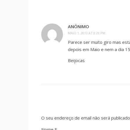
ANÓNIMO
MAIO 1, 2013 AT 8:29 PM
Parece ser muito giro mas est
depois em Maio e nem a dia 15 
Beijocas
O seu endereço de email não será publicado
Nome
*