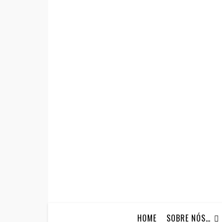
HOME
SOBRE NÓS…