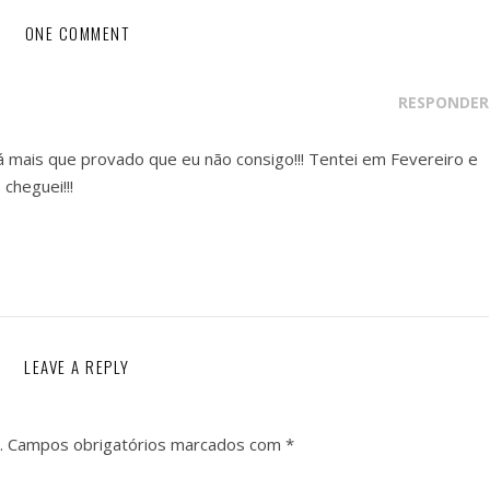
ONE COMMENT
RESPONDER
á mais que provado que eu não consigo!!! Tentei em Fevereiro e
cheguei!!!
LEAVE A REPLY
.
Campos obrigatórios marcados com
*