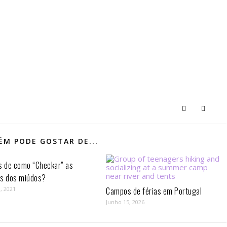
M PODE GOSTAR DE...
s de como “Checkar” as
as dos miúdos?
, 2021
Campos de férias em Portugal
Junho 15, 2026