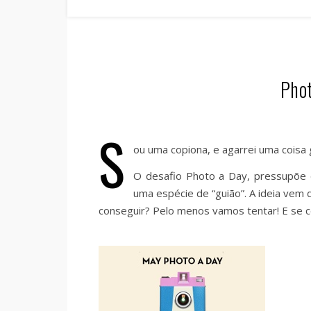
Phot
S
ou uma copiona, e agarrei uma coisa g
O desafio Photo a Day, pressupõe q
uma espécie de “guião”. A ideia vem 
conseguir? Pelo menos vamos tentar! E se