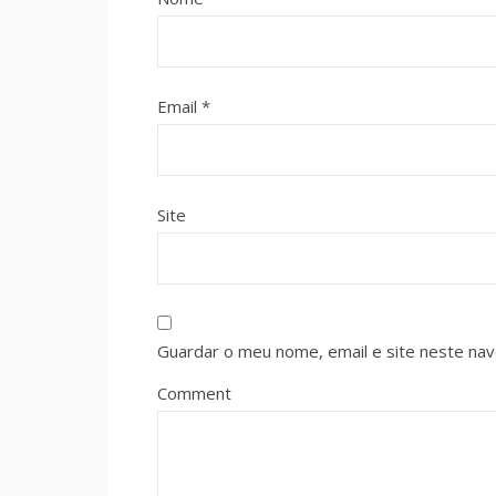
Email
*
Site
Guardar o meu nome, email e site neste na
Comment