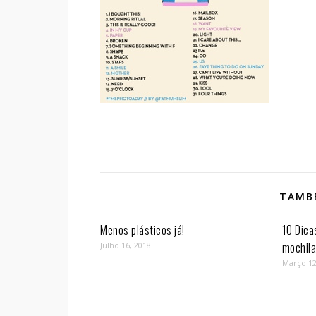
TAMBÉ
Menos plásticos já!
10 Dica
mochil
Julho 16, 2018
Março 12