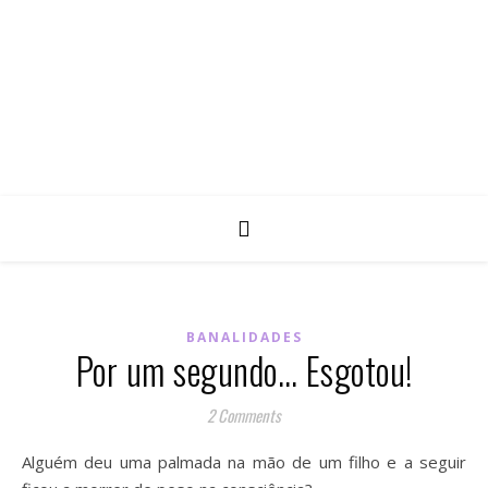
BANALIDADES
Por um segundo… Esgotou!
2 Comments
Alguém deu uma palmada na mão de um filho e a seguir