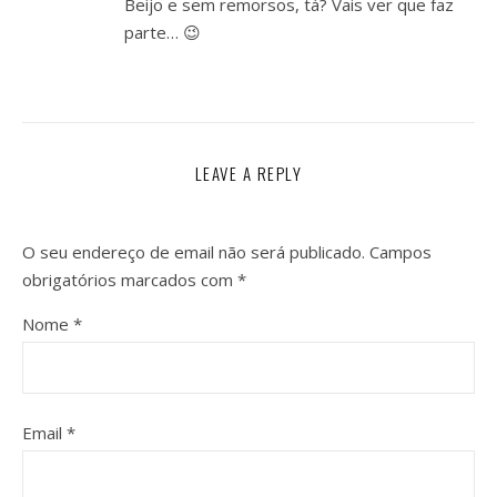
Beijo e sem remorsos, tá? Vais ver que faz
parte… 😉
LEAVE A REPLY
O seu endereço de email não será publicado.
Campos
obrigatórios marcados com
*
Nome
*
Email
*