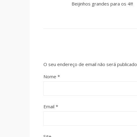
Beijinhos grandes para os 4!!!
O seu endereço de email não será publicado
Nome
*
Email
*
Site