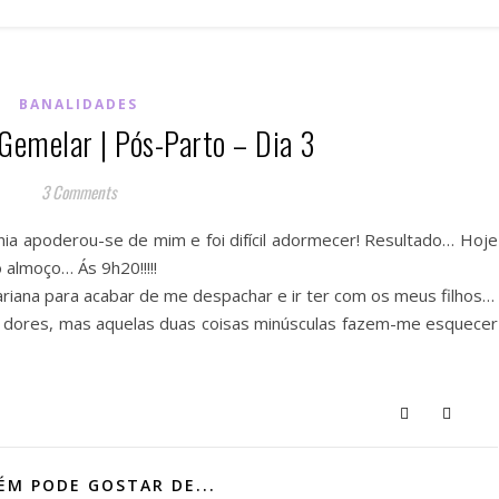
BANALIDADES
Gemelar | Pós-Parto – Dia 3
3 Comments
ia apoderou-se de mim e foi difícil adormecer! Resultado… Hoje
almoço… Ás 9h20!!!!!
iana para acabar de me despachar e ir ter com os meus filhos…
e dores, mas aquelas duas coisas minúsculas fazem-me esquecer
M PODE GOSTAR DE...