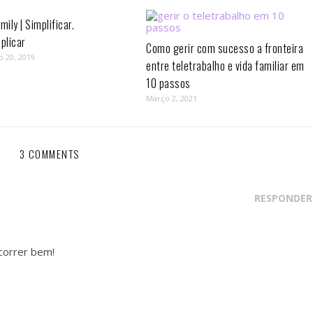
mily | Simplificar.
plicar
Como gerir com sucesso a fronteira
o 20, 2019
entre teletrabalho e vida familiar em
10 passos⁣
Março 2, 2021
3 COMMENTS
RESPONDER
correr bem!