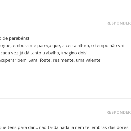
RESPONDER
o de parabéns!
logue, embora me pareça que, a certa altura, o tempo não vai
cada vez já dá tanto trabalho, imagino dois!…
cuperar bem. Sara, foste, realmente, uma valente!
RESPONDER
que tens para dar… nao tarda nada ja nem te lembras das dores!!