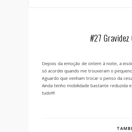
#27 Gravidez 
Depois da emoção de ontem à noite, a insón
só acordei quando me trouxeram o pequeno 
Aguardo que venham trocar o penso da cesar
Ainda tenho mobilidade bastante reduzida 
tudo!!!!
TAMBÉ