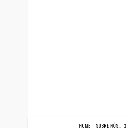
HOME
SOBRE NÓS…