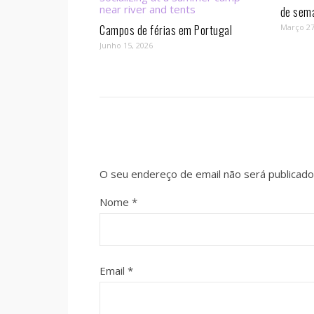
de sem
Campos de férias em Portugal
Março 27
Junho 15, 2026
O seu endereço de email não será publicado
Nome
*
Email
*