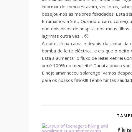
informar de como estavam, ver fotos, sab
desejou-nos as maiores felicidades! Esta s
E rumámos a Sul… Quando o carro começou a
que dois pisos de hospital dos meus filhos…
lagrimas outra vez… 🙁
À noite, já na cama e depois do jantar da
bomba de leite eléctrica, e eis que o peito
Esta a aumentar o fluxo de leite! Retirei 6
um é 100% do meu leite! Daqui a pouco vou e
E hoje amanheceu solarengo, vamos despach
para os nossos filhos!!! Tenho tantas sauda
TAMBÉ
# Turis