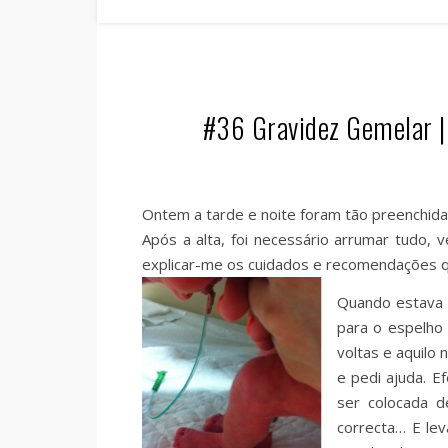
#36 Gravidez Gemelar |
Ontem a tarde e noite foram tão preenchida
Após a alta, foi necessário arrumar tudo, v
explicar-me os cuidados e recomendações qu
Quando estava t
para o espelho 
voltas e aquilo 
e pedi ajuda. 
ser colocada d
correcta… E le