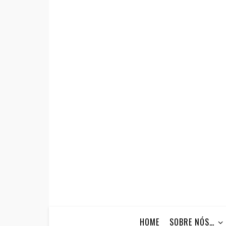
HOME
SOBRE NÓS…