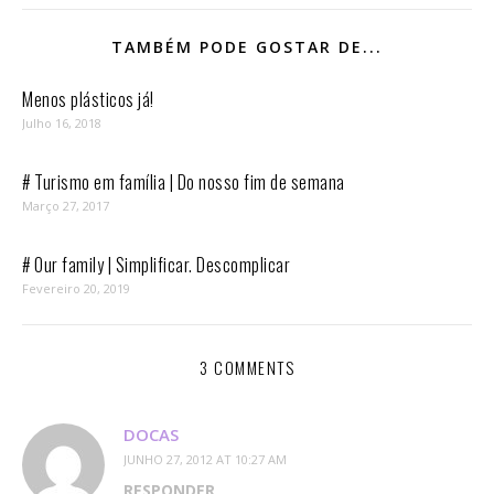
TAMBÉM PODE GOSTAR DE...
Menos plásticos já!
Julho 16, 2018
# Turismo em família | Do nosso fim de semana
Março 27, 2017
# Our family | Simplificar. Descomplicar
Fevereiro 20, 2019
3 COMMENTS
DOCAS
JUNHO 27, 2012 AT 10:27 AM
RESPONDER