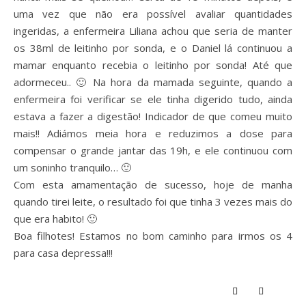
uma vez que não era possível avaliar quantidades
ingeridas, a enfermeira Liliana achou que seria de manter
os 38ml de leitinho por sonda, e o Daniel lá continuou a
mamar enquanto recebia o leitinho por sonda! Até que
adormeceu.. 🙂 Na hora da mamada seguinte, quando a
enfermeira foi verificar se ele tinha digerido tudo, ainda
estava a fazer a digestão! Indicador de que comeu muito
mais!! Adiámos meia hora e reduzimos a dose para
compensar o grande jantar das 19h, e ele continuou com
um soninho tranquilo… 🙂
Com esta amamentação de sucesso, hoje de manha
quando tirei leite, o resultado foi que tinha 3 vezes mais do
que era habito! 🙂
Boa filhotes! Estamos no bom caminho para irmos os 4
para casa depressa!!!