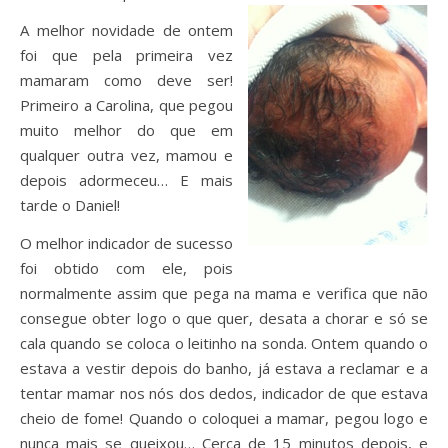
A melhor novidade de ontem
foi que pela primeira vez
mamaram como deve ser!
Primeiro a Carolina, que pegou
muito melhor do que em
qualquer outra vez, mamou e
depois adormeceu… E mais
tarde o Daniel!
O melhor indicador de sucesso
foi obtido com ele, pois
normalmente assim que pega na mama e verifica que não
consegue obter logo o que quer, desata a chorar e só se
cala quando se coloca o leitinho na sonda. Ontem quando o
estava a vestir depois do banho, já estava a reclamar e a
tentar mamar nos nós dos dedos, indicador de que estava
cheio de fome! Quando o coloquei a mamar, pegou logo e
nunca mais se queixou… Cerca de 15 minutos depois, e