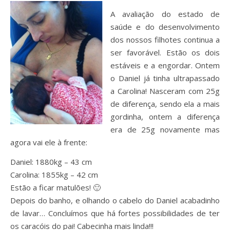
A avaliação do estado de
saúde e do desenvolvimento
dos nossos filhotes continua a
ser favorável. Estão os dois
estáveis e a engordar. Ontem
o Daniel já tinha ultrapassado
a Carolina! Nasceram com 25g
de diferença, sendo ela a mais
gordinha, ontem a diferença
era de 25g novamente mas
agora vai ele à frente:
Daniel: 1880kg – 43 cm
Carolina: 1855kg – 42 cm
Estão a ficar matulões! 🙂
Depois do banho, e olhando o cabelo do Daniel acabadinho
de lavar… Concluímos que há fortes possibilidades de ter
os caracóis do pai! Cabecinha mais linda!!!