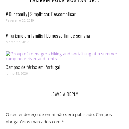
TAMBÉM PODE GOSTAR DE...
# Our family | Simplificar. Descomplicar
Fevereiro 20, 2019
# Turismo em família | Do nosso fim de semana
Março 27, 2017
Campos de férias em Portugal
Junho 15, 2026
LEAVE A REPLY
O seu endereço de email não será publicado.
Campos
obrigatórios marcados com
*