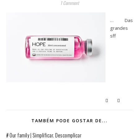
1 Comment
… Das
grandes
sff
TAMBÉM PODE GOSTAR DE...
# Our family | Simplificar. Descomplicar