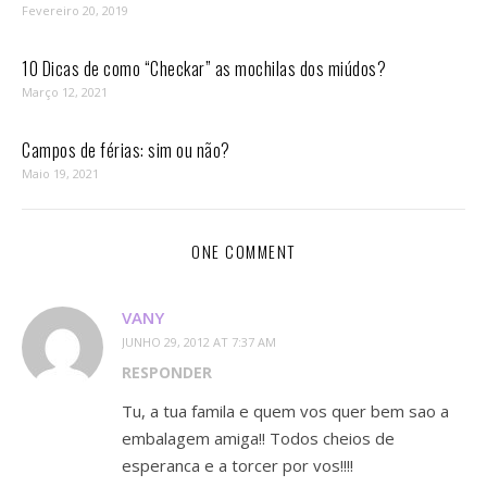
Fevereiro 20, 2019
10 Dicas de como “Checkar” as mochilas dos miúdos?
Março 12, 2021
Campos de férias: sim ou não?
Maio 19, 2021
ONE COMMENT
VANY
JUNHO 29, 2012 AT 7:37 AM
RESPONDER
Tu, a tua famila e quem vos quer bem sao a
embalagem amiga!! Todos cheios de
esperanca e a torcer por vos!!!!