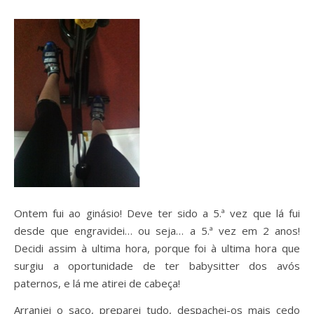
Ontem fui ao ginásio! Deve ter sido a 5.ª vez que lá fui
desde que engravidei… ou seja… a 5.ª vez em 2 anos!
Decidi assim à ultima hora, porque foi à ultima hora que
surgiu a oportunidade de ter babysitter dos avós
paternos, e lá me atirei de cabeça!
Arranjei o saco, preparei tudo, despachei-os mais cedo