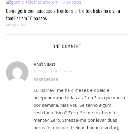
Como gerir com sucesso a fronteira entre teletrabalho e vida
familiar em 10 passos⁣
Março 2, 2021
ONE COMMENT
ANÓNIMO
ABRIL 3, 2013 AT 1:52 PM
RESPONDER
Eu inscrevi-me ha 4 meses e odeio e
arrependo-me todas as 2 ou 3 xs que vou lá
por semana. Mas vou. Se tenho algum
resultado físico? Zero. Se me fez bem à
mente? Zero. Stressa-me por levar duas
horas (ir, equipar, treinar, banho e voltar),