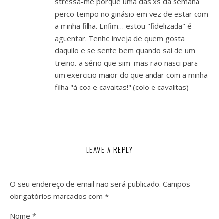
stressa-me porque uma das xs da semana
perco tempo no ginásio em vez de estar com
a minha filha. Enfim… estou "fidelizada" é
aguentar. Tenho inveja de quem gosta
daquilo e se sente bem quando sai de um
treino, a sério que sim, mas não nasci para
um exercicio maior do que andar com a minha
filha "à coa e cavaitas!" (colo e cavalitas)
LEAVE A REPLY
O seu endereço de email não será publicado.
Campos
obrigatórios marcados com
*
Nome
*