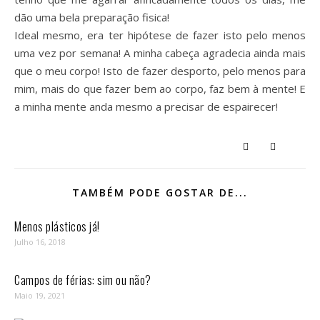
dão uma bela preparação fisica!
Ideal mesmo, era ter hipótese de fazer isto pelo menos
uma vez por semana! A minha cabeça agradecia ainda mais
que o meu corpo! Isto de fazer desporto, pelo menos para
mim, mais do que fazer bem ao corpo, faz bem à mente! E
a minha mente anda mesmo a precisar de espairecer!
TAMBÉM PODE GOSTAR DE...
Menos plásticos já!
Julho 16, 2018
Campos de férias: sim ou não?
Maio 19, 2021