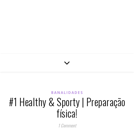
BANALIDADES
#1 Healthy & Sporty | Preparação
física!
1 Comment