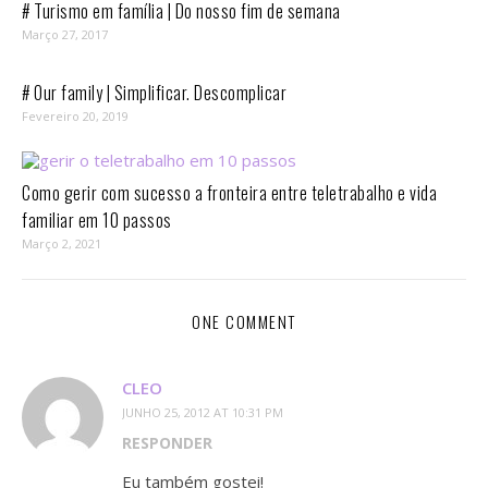
# Turismo em família | Do nosso fim de semana
Março 27, 2017
# Our family | Simplificar. Descomplicar
Fevereiro 20, 2019
Como gerir com sucesso a fronteira entre teletrabalho e vida
familiar em 10 passos⁣
Março 2, 2021
ONE COMMENT
CLEO
JUNHO 25, 2012 AT 10:31 PM
RESPONDER
Eu também gostei!