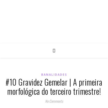
BANALIDADES
#10 Gravidez Gemelar | A primeira
morfológica do terceiro trimestre!
No Comments