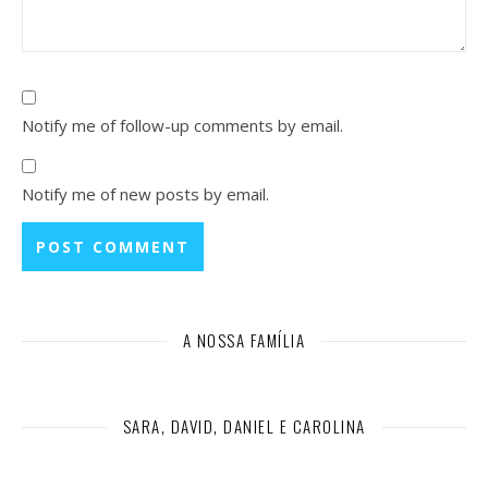
Notify me of follow-up comments by email.
Notify me of new posts by email.
A NOSSA FAMÍLIA
SARA, DAVID, DANIEL E CAROLINA