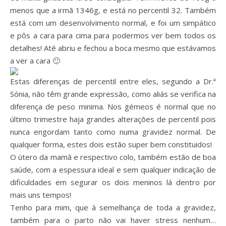
menos que a irmã 1346g, e está no percentil 32. Também
está com um desenvolvimento normal, e foi um simpático
e pôs a cara para cima para podermos ver bem todos os
detalhes! Até abriu e fechou a boca mesmo que estávamos
a ver a cara 🙂
Estas diferenças de percentil entre eles, segundo a Dr.ª
Sónia, não têm grande expressão, como aliás se verifica na
diferença de peso minima. Nos gémeos é normal que no
último trimestre haja grandes alterações de percentil pois
nunca engordam tanto como numa gravidez normal. De
qualquer forma, estes dois estão super bem constituidos!
O útero da mamã e respectivo colo, também estão de boa
saúde, com a espessura ideal e sem qualquer indicação de
dificuldades em segurar os dois meninos lá dentro por
mais uns tempos!
Tenho para mim, que à semelhança de toda a gravidez,
também para o parto não vai haver stress nenhum…