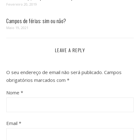
Fevereiro 20, 2019
Campos de férias: sim ou não?
Maio 19, 2021
LEAVE A REPLY
O seu endereço de email não será publicado.
Campos
obrigatórios marcados com
*
Nome
*
Email
*