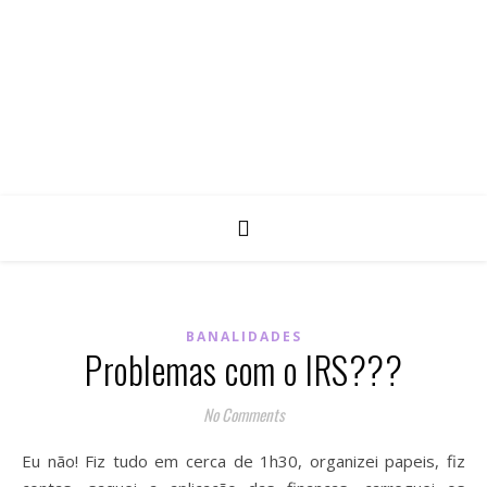
BANALIDADES
Problemas com o IRS???
No Comments
Eu não! Fiz tudo em cerca de 1h30, organizei papeis, fiz