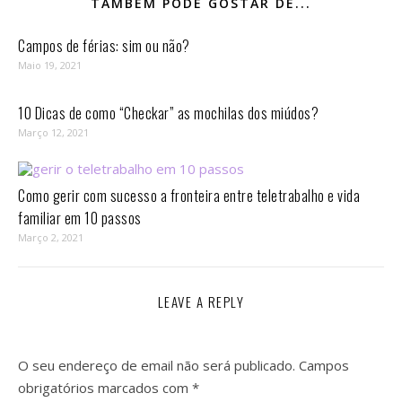
TAMBÉM PODE GOSTAR DE...
Campos de férias: sim ou não?
Maio 19, 2021
10 Dicas de como “Checkar” as mochilas dos miúdos?
Março 12, 2021
Como gerir com sucesso a fronteira entre teletrabalho e vida
familiar em 10 passos⁣
Março 2, 2021
LEAVE A REPLY
O seu endereço de email não será publicado.
Campos
obrigatórios marcados com
*