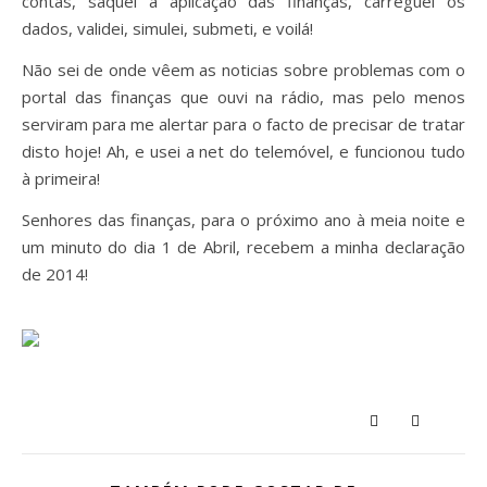
contas, saquei a aplicação das finanças, carreguei os
dados, validei, simulei, submeti, e voilá!
Não sei de onde vêem as noticias sobre problemas com o
portal das finanças que ouvi na rádio, mas pelo menos
serviram para me alertar para o facto de precisar de tratar
disto hoje! Ah, e usei a net do telemóvel, e funcionou tudo
à primeira!
Senhores das finanças, para o próximo ano à meia noite e
um minuto do dia 1 de Abril, recebem a minha declaração
de 2014!