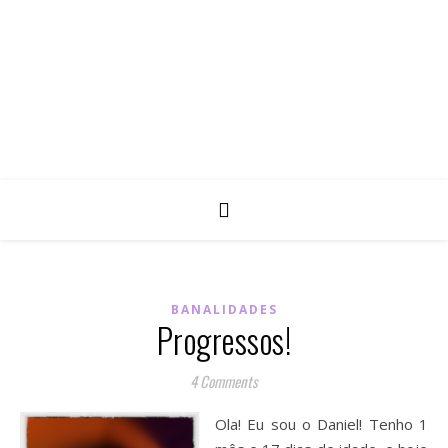
BANALIDADES
Progressos!
4 Comments
Ola! Eu sou o Daniel! Tenho 1