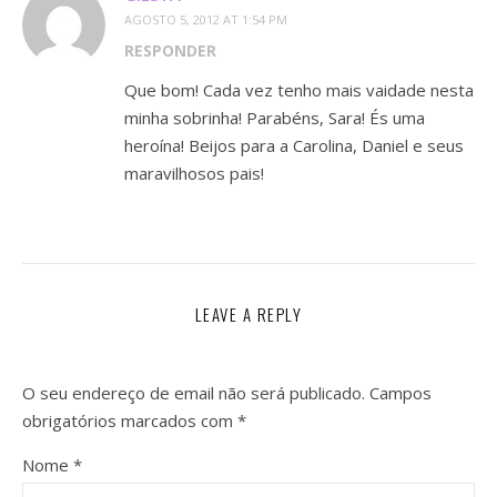
AGOSTO 5, 2012 AT 1:54 PM
RESPONDER
Que bom! Cada vez tenho mais vaidade nesta
minha sobrinha! Parabéns, Sara! És uma
heroína! Beijos para a Carolina, Daniel e seus
maravilhosos pais!
LEAVE A REPLY
O seu endereço de email não será publicado.
Campos
obrigatórios marcados com
*
Nome
*