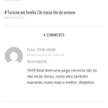
# Turismo em família | Do nosso fim de semana
Março 27, 2017
4 COMMENTS
FULL-TIME MOM
AGOSTO 4, 2012 AT 10:39 PM
RESPONDER
YAY!!! Boa! Bom uma pega correcta não só
não terás dores, como eles também
mamarão muito mais e melhor. Beijinhos