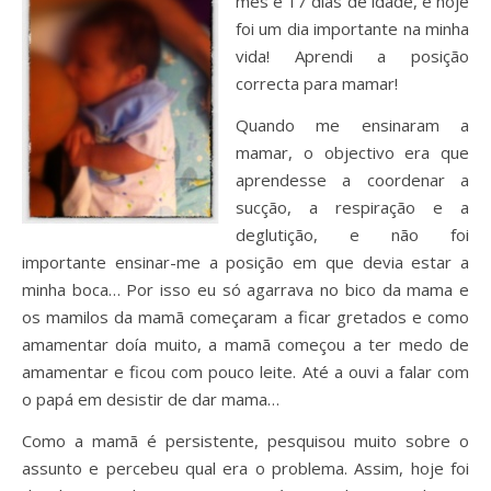
mês e 17 dias de idade, e hoje
foi um dia importante na minha
vida! Aprendi a posição
correcta para mamar!
Quando me ensinaram a
mamar, o objectivo era que
aprendesse a coordenar a
sucção, a respiração e a
deglutição, e não foi
importante ensinar-me a posição em que devia estar a
minha boca… Por isso eu só agarrava no bico da mama e
os mamilos da mamã começaram a ficar gretados e como
amamentar doía muito, a mamã começou a ter medo de
amamentar e ficou com pouco leite. Até a ouvi a falar com
o papá em desistir de dar mama…
Como a mamã é persistente, pesquisou muito sobre o
assunto e percebeu qual era o problema. Assim, hoje foi