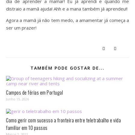
dia de aprender a mamar! Eu já aprendi e quando me
distraio a mamã ajuda! Ahh e a mana também já aprendeu!!
Agora a mamã já não tem medo, a amamentar já começa a
ser um prazer!
TAMBÉM PODE GOSTAR DE...
Campos de férias em Portugal
Junho 15, 2026
Como gerir com sucesso a fronteira entre teletrabalho e vida
familiar em 10 passos⁣
Março 2, 2021