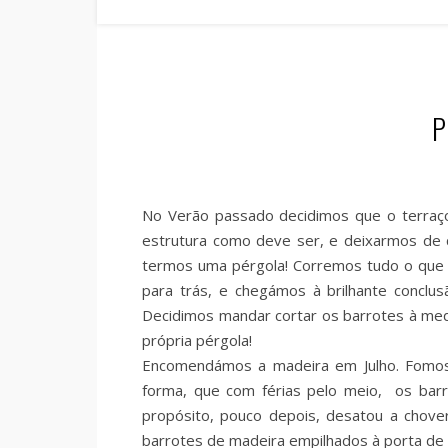
P
No Verão passado decidimos que o terraço
estrutura como deve ser, e deixarmos de 
termos uma pérgola! Corremos tudo o que é
para trás, e chegámos à brilhante conclus
Decidimos mandar cortar os barrotes à med
própria pérgola!
Encomendámos a madeira em Julho. Fomos
forma, que com férias pelo meio, os ba
propósito, pouco depois, desatou a chov
barrotes de madeira empilhados à porta de 