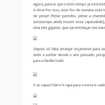
Agora, parece que o bom tempo já está insta
à obra! Por isso, este fim de semana está 
de pintar! Pintar paredes, pintar a chami
autoeuropa ainda houver essa capacidade],
uma tela gigante, que vai entrelaçar nos bar
Depois só falta arranjar orçamento para d
ando a sonhar desde o ano passado, porq
para a família toda!
E as capas! Claro! A capa para a mesa e cade