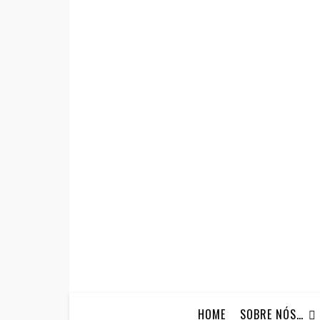
HOME
SOBRE NÓS…