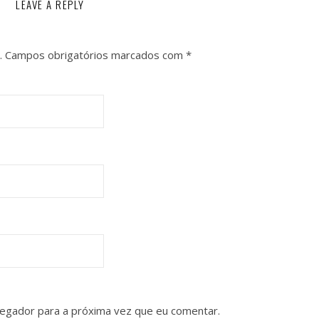
LEAVE A REPLY
.
Campos obrigatórios marcados com
*
vegador para a próxima vez que eu comentar.