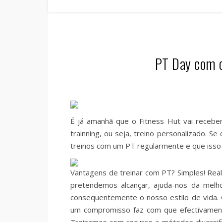
PT Day com o
É já amanhã que o Fitness Hut vai receb
trainning, ou seja, treino personalizado. 
treinos com um PT regularmente e que iss
Vantagens de treinar com PT? Simples! Rea
pretendemos alcançar, ajuda-nos da melho
consequentemente o nosso estilo de vida.
um compromisso faz com que efectivamente 