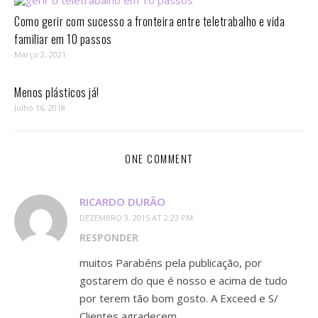
Como gerir com sucesso a fronteira entre teletrabalho e vida
familiar em 10 passos⁣
Março 2, 2021
Menos plásticos já!
Julho 16, 2018
ONE COMMENT
RICARDO DURÃO
DEZEMBRO 3, 2015 AT 2:23 PM
RESPONDER
muitos Parabéns pela publicação, por
gostarem do que é nosso e acima de tudo
por terem tão bom gosto. A Exceed e S/
Clientes agradecem.