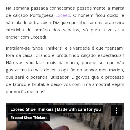
Na semana passada conhecemos pessoalmente a marca
de calçado Portuguesa
Exceed
. O homem ficou doido, e
não fala de outra coisa! Diz que quer libertar uma prateleira
inteirinha do armário dos sapatos, só para a voltar a
encher com Exceed!
Intitulam-se “Shoe Thinkers” e a verdade é que “pensam”
fora da caixa, criando e produzindo calçado espectacular!
Não vos vou falar mais da marca, porque sei que vão
gostar muito mais de ler a opinião do senhor meu marido,
que será o potencial utilizador! Digo-vos que o processo
de fabrico é brutal, e deixo-vos com uma amostra! Vejam
por vocês mesmos!