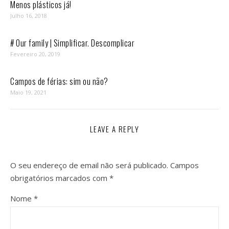
Menos plásticos já!
Julho 16, 2018
# Our family | Simplificar. Descomplicar
Fevereiro 20, 2019
Campos de férias: sim ou não?
Maio 19, 2021
LEAVE A REPLY
O seu endereço de email não será publicado.
Campos
obrigatórios marcados com
*
Nome
*