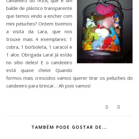
candeeiro do IKEA, que é um
balde de plástico transparente
que temos vindo a encher com
mini peluches? Ontem tivemos
a visita da Lara, que nos
trouxe mais 4 exemplares: 1
cobra, 1 borboleta, 1 caracol e
1 alce. Obrigada Lara! Já estão
no sítio deles! E o candeeiro
está quase cheio! Quando
formos mais crescidos vamos querer tirar os peluches do
candeeiro para brincar… Ah pois vamos!
TAMBÉM PODE GOSTAR DE...