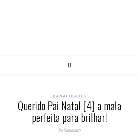
BANALIDADES
Querido Pai Natal [4] a mala
perfeita para brilhar!
No Comments