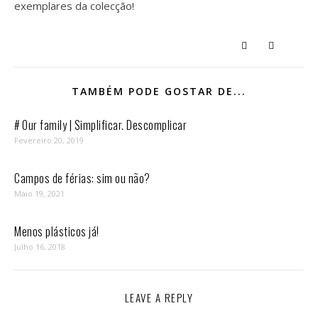
exemplares da colecção!
TAMBÉM PODE GOSTAR DE...
# Our family | Simplificar. Descomplicar
Fevereiro 20, 2019
Campos de férias: sim ou não?
Maio 19, 2021
Menos plásticos já!
Julho 16, 2018
LEAVE A REPLY