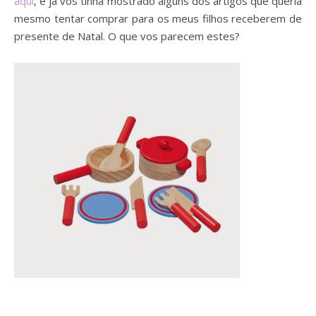
aqui
, e já vos tinha mostrado alguns dos artigos que queria
mesmo tentar comprar para os meus filhos receberem de
presente de Natal. O que vos parecem estes?