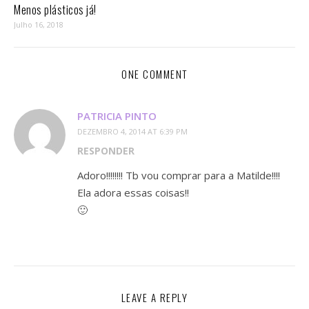
Menos plásticos já!
Julho 16, 2018
ONE COMMENT
PATRICIA PINTO
DEZEMBRO 4, 2014 AT 6:39 PM
RESPONDER
Adoro!!!!!!!! Tb vou comprar para a Matilde!!!!
Ela adora essas coisas!!
🙂
LEAVE A REPLY