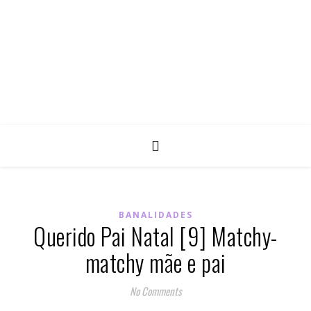
BANALIDADES
Querido Pai Natal [9] Matchy-
matchy mãe e pai
No Comments