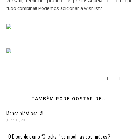
Versátil, feminino, prático… e preto! Aquela cor com que
tudo combina!! Podemos adicionar à wishlist?
TAMBÉM PODE GOSTAR DE...
Menos plásticos já!
Julho 16, 2018
10 Dicas de como “Checkar” as mochilas dos miúdos?