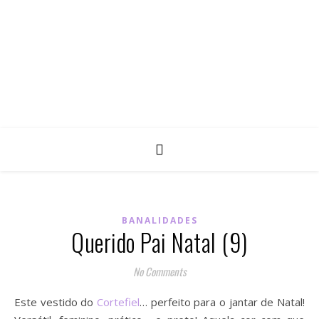
BANALIDADES
Querido Pai Natal (9)
No Comments
Este vestido do
Cortefiel
… perfeito para o jantar de Natal!