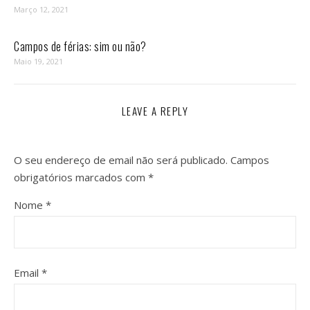
Março 12, 2021
Campos de férias: sim ou não?
Maio 19, 2021
LEAVE A REPLY
O seu endereço de email não será publicado.
Campos
obrigatórios marcados com
*
Nome
*
Email
*