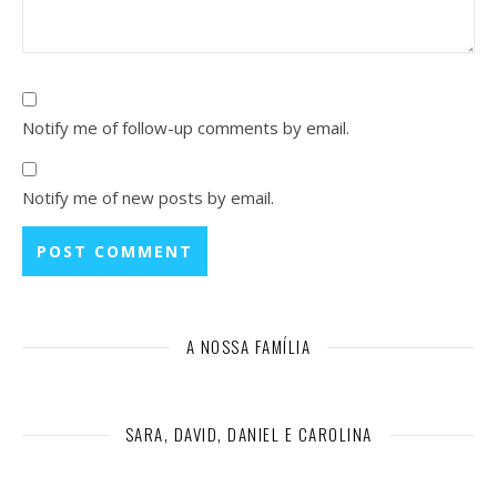
Notify me of follow-up comments by email.
Notify me of new posts by email.
A NOSSA FAMÍLIA
SARA, DAVID, DANIEL E CAROLINA