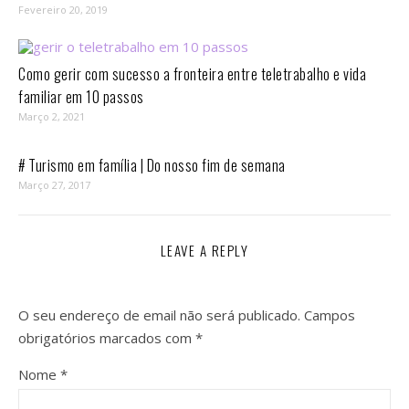
Fevereiro 20, 2019
Como gerir com sucesso a fronteira entre teletrabalho e vida
familiar em 10 passos⁣
Março 2, 2021
# Turismo em família | Do nosso fim de semana
Março 27, 2017
LEAVE A REPLY
O seu endereço de email não será publicado.
Campos
obrigatórios marcados com
*
Nome
*