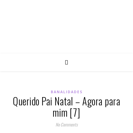
BANALIDADES
Querido Pai Natal – Agora para
mim [7]
No Comments