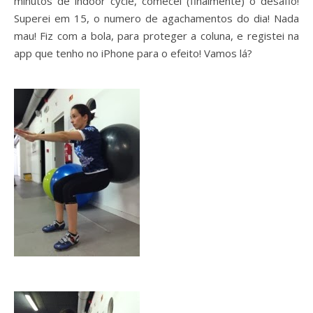
minutos de indoor cycle, comecei (finalmente) o desafio!
Superei em 15, o numero de agachamentos do dia! Nada
mau! Fiz com a bola, para proteger a coluna, e registei na
app que tenho no iPhone para o efeito! Vamos lá?