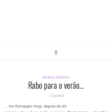
BANALIDADES
Rabo para o verão…
1 Comment
… Em formação! Hoje, depois de 60