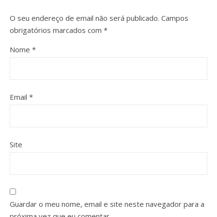
O seu endereço de email não será publicado.
Campos
obrigatórios marcados com
*
Nome
*
Email
*
Site
Guardar o meu nome, email e site neste navegador para a
próxima vez que eu comentar.